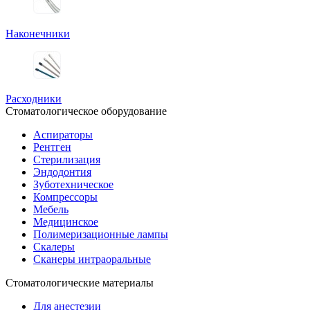
Наконечники
Расходники
Стоматологическое оборудование
Аспираторы
Рентген
Стерилизация
Эндодонтия
Зуботехническое
Компрессоры
Мебель
Медицинское
Полимеризационные лампы
Скалеры
Сканеры интраоральные
Стоматологические материалы
Для анестезии